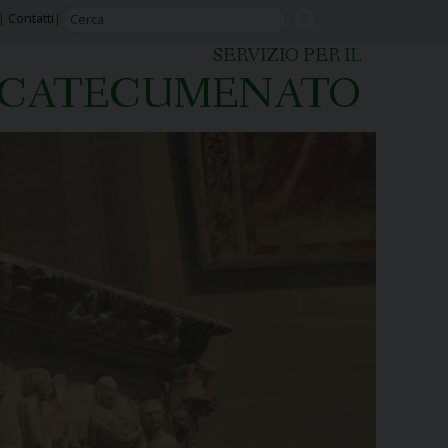
Contatti
SERVIZIO PER IL
CATECUMENATO