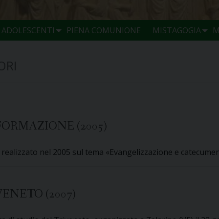
E ADOLESCENTI
PIENA COMUNIONE
MISTAGOGIA
M
ORI
ORMAZIONE (2005)
i realizzato nel 2005 sul tema «Evangelizzazione e catecumena
ENETO (2007)