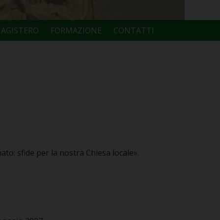
AGISTERO
FORMAZIONE
CONTATTI
to: sfide per la nostra Chiesa locale».