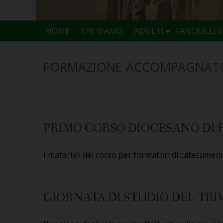
HOME
CHI SIAMO
ADULTI
FANCIULLI 
FORMAZIONE ACCOMPAGNAT
PRIMO CORSO DIOCESANO DI F
I materiali del corso per formatori di catecumen
GIORNATA DI STUDIO DEL TRIV