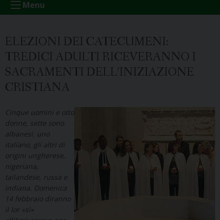
Menu
ELEZIONI DEI CATECUMENI:
TREDICI ADULTI RICEVERANNO I
SACRAMENTI DELL’INIZIAZIONE
CRISTIANA
Cinque uomini e otto
donne, sette sono
albanesi, uno
italiano, gli altri di
origini ungherese,
nigeriana,
tailandese, russa e
indiana. Domenica
14 febbraio diranno
il lor «sì»