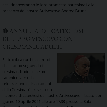
pastorali
essi rinnoveranno le loro promesse battesimali alla
presenza del nostro Arcivescovo Andrea Bruno.
🔴 ANNULLATO – CATECHESI
DELL’ARCIVESCOVO CON I
CRESIMANDI ADULTI
Si ricorda a tutti i sacerdoti
che stanno seguendo i
cresimandi adulti che, nel
cammino verso la
celebrazione del sacramento
della Cresima, è previsto un
incontro di catechesi del nostro Arcivescovo, fissato per il
giorno 10 aprile 2021 alle ore 17.30 presso la Sala