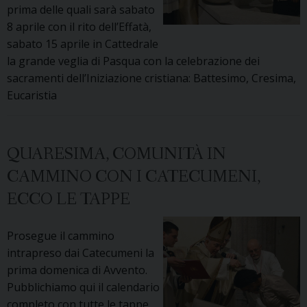
prima delle quali sarà sabato
8 aprile con il rito dell’Effatà,
sabato 15 aprile in Cattedrale
la grande veglia di Pasqua con la celebrazione dei
sacramenti dell’Iniziazione cristiana: Battesimo, Cresima,
Eucaristia
QUARESIMA, COMUNITÀ IN
CAMMINO CON I CATECUMENI,
ECCO LE TAPPE
Prosegue il cammino
intrapreso dai Catecumeni la
prima domenica di Avvento.
Pubblichiamo qui il calendario
completo con tutte le tappe