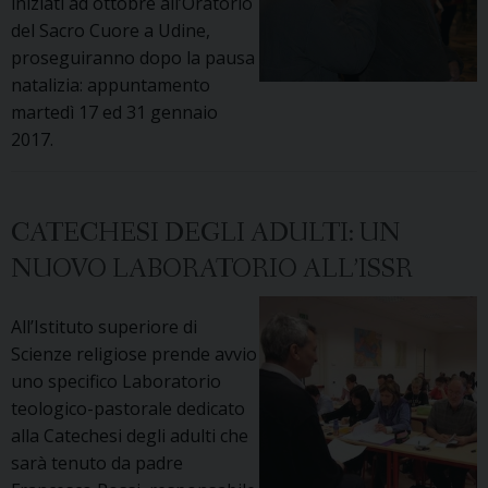
iniziati ad ottobre all’Oratorio
del Sacro Cuore a Udine,
proseguiranno dopo la pausa
natalizia: appuntamento
martedì 17 ed 31 gennaio
2017.
CATECHESI DEGLI ADULTI: UN
NUOVO LABORATORIO ALL’ISSR
All’Istituto superiore di
Scienze religiose prende avvio
uno specifico Laboratorio
teologico-pastorale dedicato
alla Catechesi degli adulti che
sarà tenuto da padre