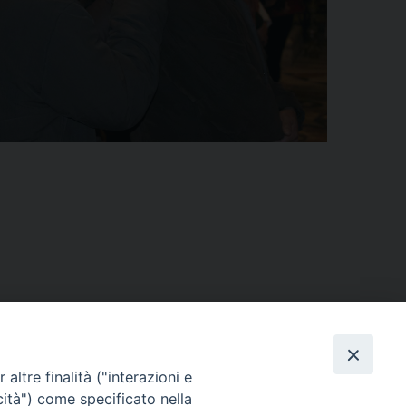
altre finalità ("interazioni e
cità") come specificato nella