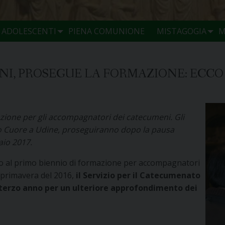
E ADOLESCENTI
PIENA COMUNIONE
MISTAGOGIA
M
, PROSEGUE LA FORMAZIONE: ECCO 
azione per gli accompagnatori dei catecumeni. Gli
acro Cuore a Udine, proseguiranno dopo la pausa
aio 2017.
tto al primo biennio di formazione per accompagnatori
 primavera del 2016,
il Servizio per il Catecumenato
n terzo anno per un ulteriore approfondimento dei