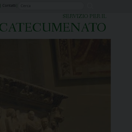
Contatti
SERVIZIO PER IL
CATECUMENATO