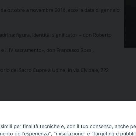
i da ottobre a novembre 2016, ecco le date di gennaio:
rina: figura, identità, significato» – don Roberto
 e il IV sacramento», don Francesco Rossi,
torio del Sacro Cuore a Udine, in via Cividale, 222.
imili per finalità tecniche e, con il tuo consenso, anche per 
amento dell'esperienza", "misurazione" e "targeting e pubbli